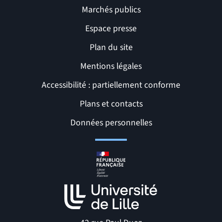
Marchés publics
Espace presse
Plan du site
Mentions légales
Accessibilité : partiellement conforme
Liens et pages utiles
Plans et contacts
Données personnelles