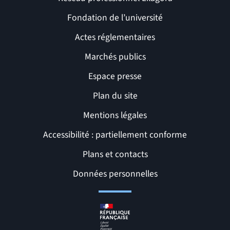
Fondation de l’université
Actes réglementaires
Marchés publics
Espace presse
Plan du site
Mentions légales
Accessibilité : partiellement conforme
Liens et pages utiles
Plans et contacts
Données personnelles