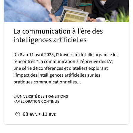
La communication à l'ère des
intelligences artificielles
Du 8 au 11 avril 2025, l'Université de Lille organise les
rencontres "La communication à l'épreuve des IA",
une série de conférences et d'ateliers explorant
l'impact des intelligences artificielles sur les
pratiques communicationnelles.…
CATÉGORIES :
UNIVERSITÉ DES TRANSITIONS
>
AMÉLIORATION CONTINUE
Du
au
08
avr.
>
11
avr.