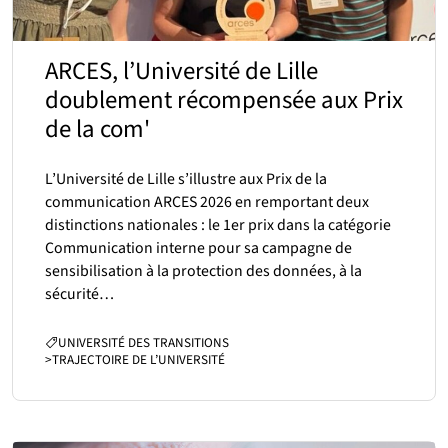
ARCES, l’Université de Lille
doublement récompensée aux Prix
de la com'
L’Université de Lille s’illustre aux Prix de la
communication ARCES 2026 en remportant deux
distinctions nationales : le 1er prix dans la catégorie
Communication interne pour sa campagne de
sensibilisation à la protection des données, à la
sécurité…
CATÉGORIES :
UNIVERSITÉ DES TRANSITIONS
>
TRAJECTOIRE DE L’UNIVERSITÉ