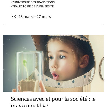
CATÉGORIES :
UNIVERSITÉ DES TRANSITIONS
>
TRAJECTOIRE DE L’UNIVERSITÉ
Du
au
23
mars
>
27
mars
Sciences avec et pour la société : le
magazine Id #7