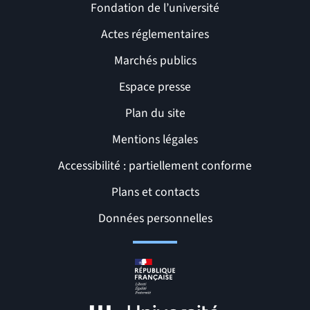
Fondation de l’université
Actes réglementaires
Marchés publics
Espace presse
Plan du site
Mentions légales
Accessibilité : partiellement conforme
Liens et pages utiles
Plans et contacts
Données personnelles