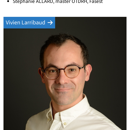
Stéphanie ALLARD, master OTDRH, Fasest
Vivien Larribaud