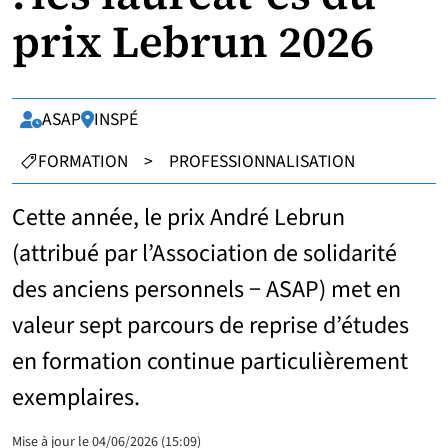
prix Lebrun 2026
ASAP
INSPÉ
Organisateur :
Lieu :
CATÉGORIES :
FORMATION
>
PROFESSIONNALISATION
Cette année, le prix André Lebrun
(attribué par l’Association de solidarité
des anciens personnels − ASAP) met en
valeur sept parcours de reprise d’études
en formation continue particulièrement
exemplaires.
Mise à jour le 04/06/2026 (15:09)