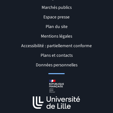
Marchés publics
Espace presse
Plan du site
Mentions légales
Accessibilité : partiellement conforme
Liens et pages utiles
Plans et contacts
Données personnelles