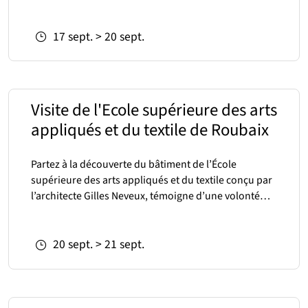
Du
au
17
sept.
>
20
sept.
Visite de l'Ecole supérieure des arts
appliqués et du textile de Roubaix
Partez à la découverte du bâtiment de l’École
supérieure des arts appliqués et du textile conçu par
l’architecte Gilles Neveux, témoigne d’une volonté…
Du
au
20
sept.
>
21
sept.