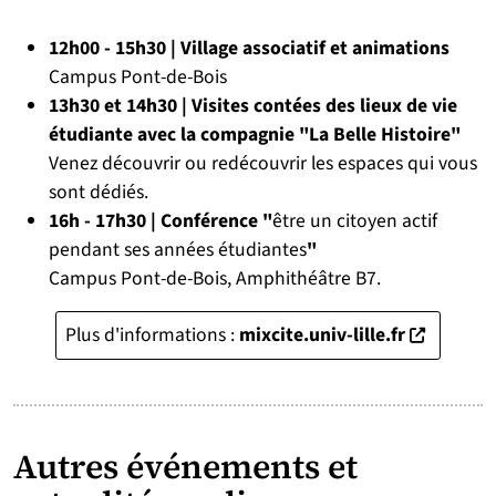
12h00 - 15h30 | Village associatif et animations
Campus Pont-de-Bois
13h30 et 14h30 | Visites contées des lieux de vie
étudiante avec la compagnie "La Belle Histoire"
Venez découvrir ou redécouvrir les espaces qui vous
sont dédiés.
16h - 17h30 | Conférence "
être un citoyen actif
pendant ses années étudiantes
"
Campus Pont-de-Bois, Amphithéâtre B7.
(nouvelle f
Plus d'informations :
mixcite.univ-lille.fr
Autres événements et