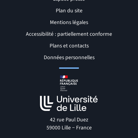
Plan du site
Mentions légales
Accessibilité : partiellement conforme
Liens et pages utiles
Plans et contacts
Données personnelles
42 rue Paul Duez
59000 Lille − France