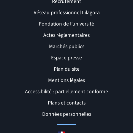
Recrutement
Réseau professionnel Lilagora
Fondation de l’université
Actes réglementaires
Marchés publics
Espace presse
Plan du site
Mentions légales
Accessibilité : partiellement conforme
Liens et pages utiles
Plans et contacts
Données personnelles