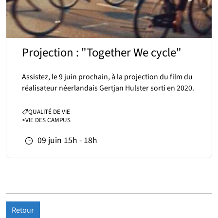
Projection : "Together We cycle"
Assistez, le 9 juin prochain, à la projection du film du
réalisateur néerlandais Gertjan Hulster sorti en 2020.
CATÉGORIES :
QUALITÉ DE VIE
>
VIE DES CAMPUS
09
juin
15h - 18h
Retour