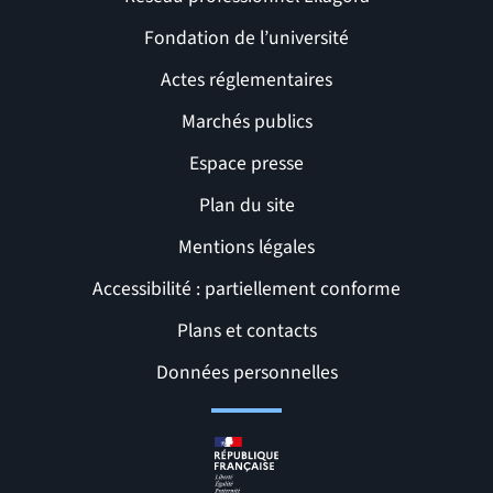
Fondation de l’université
Actes réglementaires
Marchés publics
Espace presse
Plan du site
Mentions légales
Accessibilité : partiellement conforme
Liens et pages utiles
Plans et contacts
Données personnelles