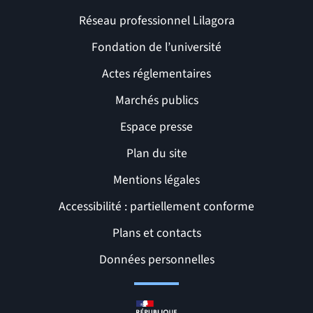
Réseau professionnel Lilagora
Fondation de l’université
Actes réglementaires
Marchés publics
Espace presse
Plan du site
Mentions légales
Accessibilité : partiellement conforme
Liens et pages utiles
Plans et contacts
Données personnelles