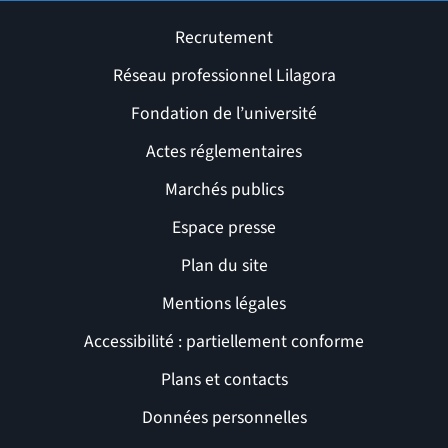
Recrutement
Réseau professionnel Lilagora
Fondation de l’université
Actes réglementaires
Marchés publics
Espace presse
Plan du site
Mentions légales
Accessibilité : partiellement conforme
Liens et pages utiles
Plans et contacts
Données personnelles