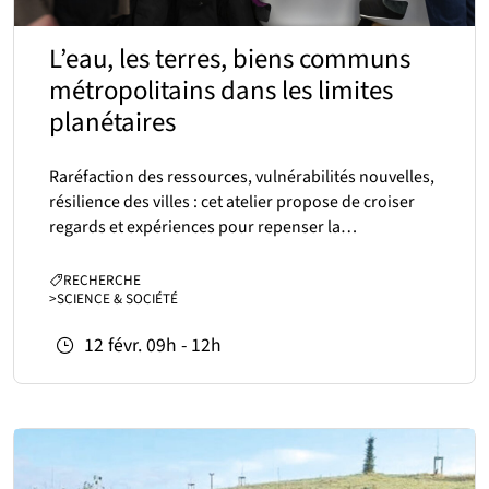
L’eau, les terres, biens communs
métropolitains dans les limites
planétaires
Raréfaction des ressources, vulnérabilités nouvelles,
résilience des villes : cet atelier propose de croiser
regards et expériences pour repenser la…
CATÉGORIES :
RECHERCHE
>
SCIENCE & SOCIÉTÉ
12
févr.
09h - 12h