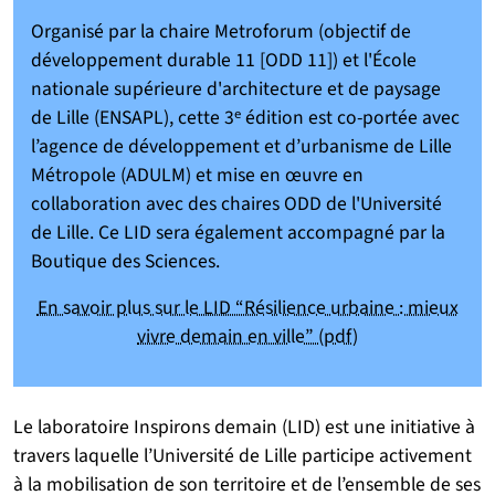
Organisé par la chaire Metroforum (objectif de
développement durable 11 [ODD 11]) et l'École
nationale supérieure d'architecture et de paysage
de Lille (ENSAPL), cette 3ᵉ édition est co-portée avec
l’agence de développement et d’urbanisme de Lille
Métropole (ADULM) et mise en œuvre en
collaboration avec des chaires ODD de l'Université
de Lille. Ce LID sera également accompagné par la
Boutique des Sciences.
En savoir plus sur le LID “Résilience urbaine : mieux
vivre demain en ville” (pdf)
Le laboratoire Inspirons demain (LID) est une initiative à
travers laquelle l’Université de Lille participe activement
à la mobilisation de son territoire et de l’ensemble de ses