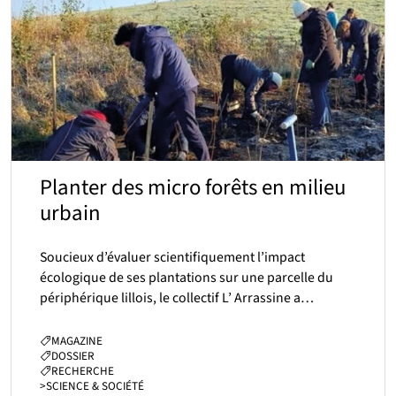
Planter des micro forêts en milieu
urbain
Soucieux d’évaluer scientifiquement l’impact
écologique de ses plantations sur une parcelle du
périphérique lillois, le collectif L’ Arrassine a…
CATÉGORIES :
MAGAZINE
DOSSIER
RECHERCHE
>
SCIENCE & SOCIÉTÉ