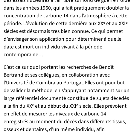
des essais nucléaires à l’air libre sur fond de guerre froide
dans les années 1960, qui a fait pratiquement doubler la
concentration de carbone 14 dans l’atmosphère à cette
période. L’évolution de cette dernière aux XXᵉ et au XXIᵉ
siècles est désormais très bien connue. Ce qui permet
d’envisager son application pour déterminer à quelle
date est mort un individu vivant à la période
contemporaine…
C’est ce sur quoi portent les recherches de Benoît
Bertrand et ses collègues, en collaboration avec
l’Université de Coimbra au Portugal. Elles ont pour but
de valider la méthode, en s’appuyant notamment sur un
large référentiel documenté constitué de sujets décédés
à la fin du XXᵉ et au début du XXIᵉ siècle. Elles prévoient
en effet de mesurer les niveaux de carbone 14
enregistrés au moment du décès dans différents tissus,
osseux et dentaires, d’un même individu, afin