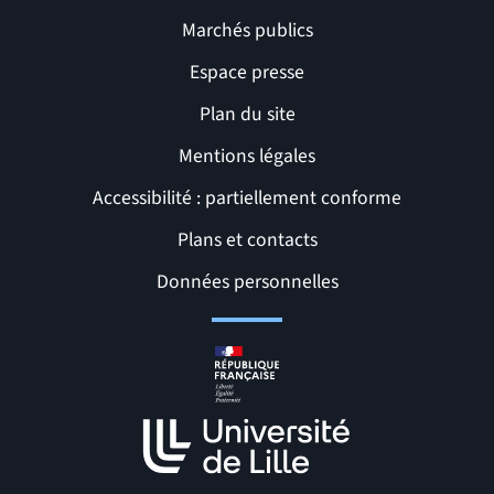
Marchés publics
Espace presse
Plan du site
Mentions légales
Accessibilité : partiellement conforme
Liens et pages utiles
Plans et contacts
Données personnelles